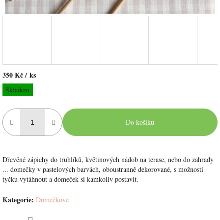
350 Kč
/ ks
Měrná
Skladem
cena:
Do košíku
Dřevěné zápichy do truhlíků, květinových nádob na terase, nebo do zahrady
... domečky v pastelových barvách, oboustranně dekorované, s možností
tyčku vytáhnout a domeček si kamkoliv postavit.
Kategorie
:
Domečkové