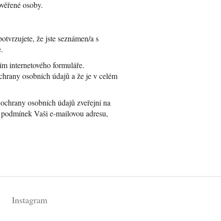
ověřené osoby.
tvrzujete, že jste seznámen/a s
.
ím internetového formuláře.
chrany osobních údajů a že je v celém
ochrany osobních údajů zveřejní na
o podmínek Vaši e-mailovou adresu,
Instagram