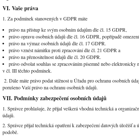
VI.
Vaše práva
1. Za podmínek stanovených v GDPR máte
právo na přístup ke svým osobním údajům dle čl. 15 GDPR,
právo opravu osobních údajů dle čl. 16 GDPR, popřípadě omezení
právo na výmaz osobních údajů dle čl. 17 GDPR.
právo vznést námitku proti zpracování dle čl. 21 GDPR a
právo na přenositelnost údajů dle čl. 20 GDPR.
právo odvolat souhlas se zpracováním písemně nebo elektronicky 
v čl. III těchto podmínek.
2. Dále máte právo podat stížnost u Úřadu pro ochranu osobních údaj
porušeno Vaší právo na ochranu osobních údajů.
VII.
Podmínky zabezpečení osobních údajů
1. Správce prohlašuje, že přijal veškerá vhodná technická a organizač
údajů.
2. Správce přijal technická opatření k zabezpečení datových úložišť a ú
podobě.