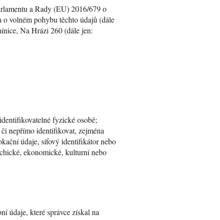
parlamentu a Rady (EU) 2016/679 o
a o volném pohybu těchto údajů (dále
nice, Na Hrázi 260 (dále jen:
identifikovatelné fyzické osobě;
 či nepřímo identifikovat, zejména
okační údaje, síťový identifikátor nebo
sychické, ekonomické, kulturní nebo
ní údaje, které správce získal na