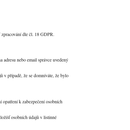
 zpracování dle čl. 18 GDPR.
na adresu nebo email správce uvedený
ů v případě, že se domníváte, že bylo
ní opatření k zabezpečení osobních
ložišť osobních údajů v listinné