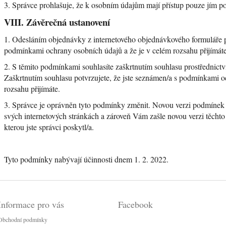
3. Správce prohlašuje, že k osobním údajům mají přístup pouze jím p
VIII.
Závěrečná ustanovení
1. Odesláním objednávky z internetového objednávkového formuláře po
podmínkami ochrany osobních údajů a že je v celém rozsahu přijímáte
2. S těmito podmínkami souhlasíte zaškrtnutím souhlasu prostřednictv
Zaškrtnutím souhlasu potvrzujete, že jste seznámen/a s podmínkami o
rozsahu přijímáte.
3. Správce je oprávněn tyto podmínky změnit. Novou verzi podmínek 
svých internetových stránkách a zároveň Vám zašle novou verzi těcht
kterou jste správci poskytl/a.
Tyto podmínky nabývají účinnosti dnem 1. 2. 2022.
Informace pro vás
Facebook
Obchodní podmínky