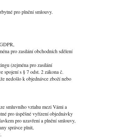
ezbytné pro plnění smlouvy.
) GDPR,
éna pro zasílání obchodních sdělení
ingu (zejména pro zasílání
e spojení s § 7 odst. 2 zákona č.
, že nedošlo k objednávce zboží nebo
h ze smluvního vztahu mezi Vámi a
utné pro úspěšné vyřízení objednávky
davkem pro uzavření a plnění smlouvy,
any správce plnit,
.