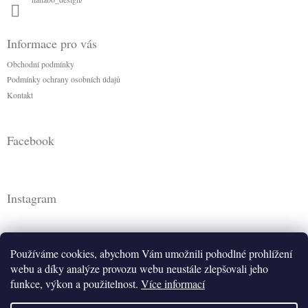
ý
p
i
Informace pro vás
s
u
Obchodní podmínky
Podmínky ochrany osobních údajů
Kontakt
Facebook
Instagram
Používáme cookies, abychom Vám umožnili pohodlné prohlížení
webu a díky analýze provozu webu neustále zlepšovali jeho
funkce, výkon a použitelnost.
Více informací