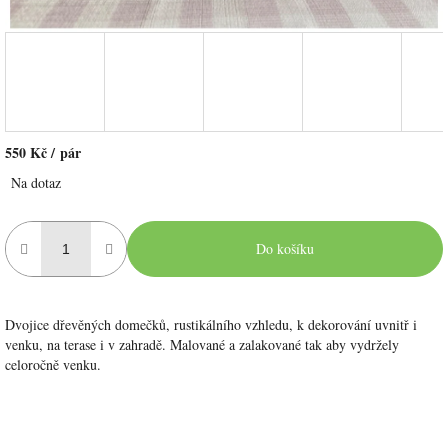
550 Kč
/ pár
Měrná
Na dotaz
cena:
Do košíku
Dvojice dřevěných domečků, rustikálního vzhledu, k dekorování uvnitř i
venku, na terase i v zahradě. Malované a zalakované tak aby vydržely
celoročně venku.